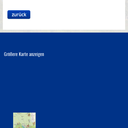
Bauleitplanung
zurück
Öffentlicher Anzeiger
Förderung ortsteilbezogener Maßnahmen
Größere Karte anzeigen