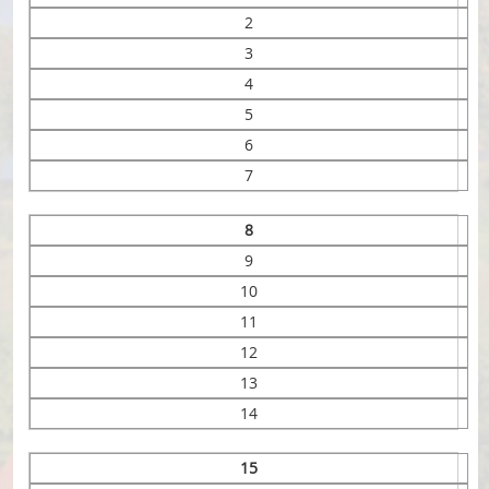
2
3
4
5
6
7
8
9
10
11
12
13
14
15