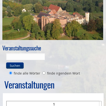
Bauleitplanung
Öffentlicher Anzeiger
Förderung ortsteilbezogener Maßnahmen
Veranstaltungssuche
Suchen
finde alle Wörter
finde irgendein Wort
Veranstaltungen
1