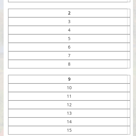
2
3
4
5
6
7
8
9
10
11
12
13
14
15