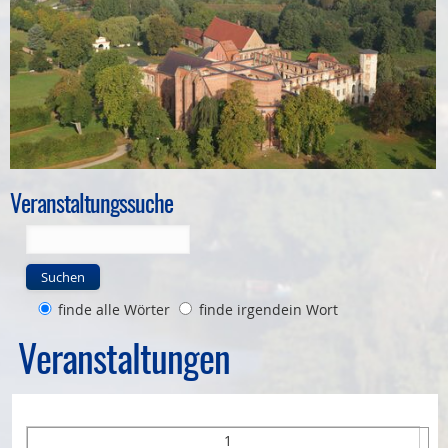
Bauleitplanung
Öffentlicher Anzeiger
Förderung ortsteilbezogener Maßnahmen
Veranstaltungssuche
Suchen
finde alle Wörter
finde irgendein Wort
Veranstaltungen
1