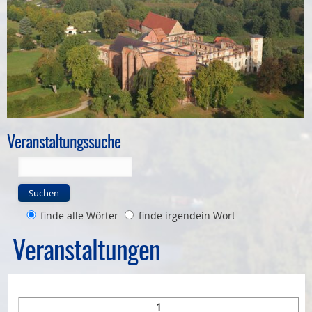
Bauleitplanung
Öffentlicher Anzeiger
Förderung ortsteilbezogener Maßnahmen
Veranstaltungssuche
Suchen
finde alle Wörter
finde irgendein Wort
Veranstaltungen
1