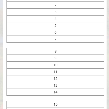
2
3
4
5
6
7
8
9
10
11
12
13
14
15