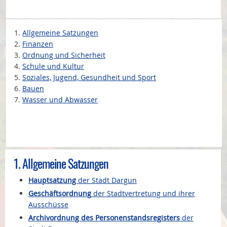
1.
Allgemeine Satzungen
2.
Finanzen
3.
Ordnung und Sicherheit
4.
Schule und Kultur
5.
Soziales, Jugend, Gesundheit und Sport
6.
Bauen
7.
Wasser und Abwasser
1. Allgemeine Satzungen
Hauptsatzung
der Stadt Dargun
Geschäftsordnung
der Stadtvertretung und ihrer
Ausschüsse
Archivordnung des Personenstandsregisters
der