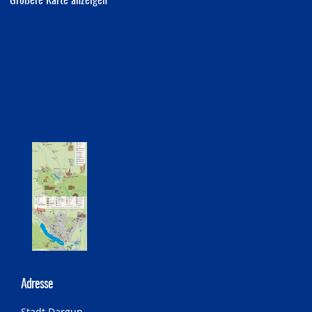
Größere Karte anzeigen
Adresse
Stadt Dargun